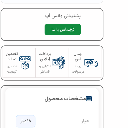
پشتیبانی واتس آپ
تماس با ما
ارسال
پرداخت
تضمین
امن
آنلاین
اصالت
بیمه
اعتباری و
تضمین
مرسولات
اقساطی
کیفیت
مشخصات محصول
عیار
18 عیار