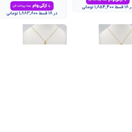
 1,854,400 تومانی
در 18 قسط 1,883,800 تومانی
-7%
موجودی
اتمام موجودی
گردنبند طلا 18 عیار طلاکده مدل مینا
گردنبند طلا 18 عیار طلاکده مدل مینا
کد 11