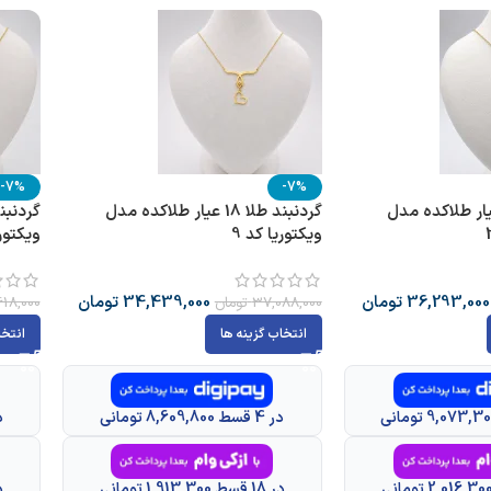
-7%
-7%
بند طلا 18 عیار طلاکده مدل
گردنبند طلا 18 عیار طلاکده مدل
ویکتوریا کد 9
ویکتوری
36,293,000
تومان
34,439,000
تومان
37,088,000
تومان
18,000
انتخاب گزینه ها
انتخا
در 4 قسط 8,609,800 تومانی
در 4 
در 18 قسط 1,913,300 تومانی
در 18 