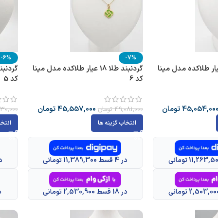
-6%
-7%
بند طلا 18 عیار طلاکده مدل مینا
گردنبند طلا 18 عیار طلاکده مدل مینا
کد 6
کد 5
45,054,00
تومان
45,557,000
تومان
49,081,000
تومان
30,000
انتخاب گزینه ها
انتخا
در 4 قسط 11,389,300 تومانی
در 4 قسط
در 18 قسط 2,530,900 تومانی
در 18 