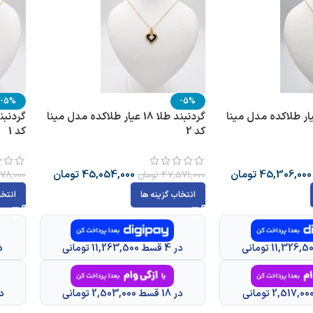
-5%
-5%
بند طلا 18 عیار طلاکده مدل مینا
گردنبند طلا 18 عیار طلاکده مدل مینا
کد 2
کد 1
45,306,000
تومان
45,054,000
تومان
47,571,000
تومان
78,000
انتخاب گزینه ها
انتخا
در 4 قسط 11,263,500 تومانی
در 4 ق
در 18 قسط 2,503,000 تومانی
در 18 قسط