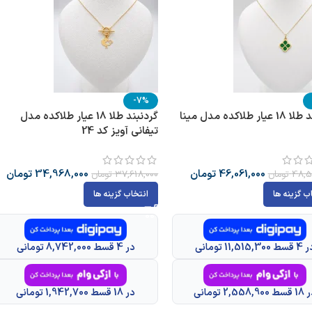
-7%
گردنبند طلا 18 عیار طلاکده مدل مینا
گردنبند طلا 18 عیار طلاکده مدل
تیفانی آویز کد 24
46,061,000
تومان
34,968,000
تومان
48,5
تومان
37,618,000
تومان
ب گزینه ها
انتخاب گزینه ها
سط 11,515,300 تومانی
در 4 قسط 8,742,000 تومانی
 2,558,900 تومانی
در 18 قسط 1,942,700 تومانی