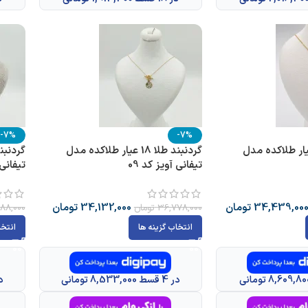
-7%
-7%
بند طلا 18 عیار طلاکده مدل
گردنبند طلا 18 عیار طلاکده مدل
تیفانی آویز کد 09
تیفانی 
34,439,00
تومان
34,132,000
تومان
36,778,000
تومان
88,000
انتخاب گزینه ها
انتخا
در 4 قسط 8,533,000 تومانی
در 4 قسط