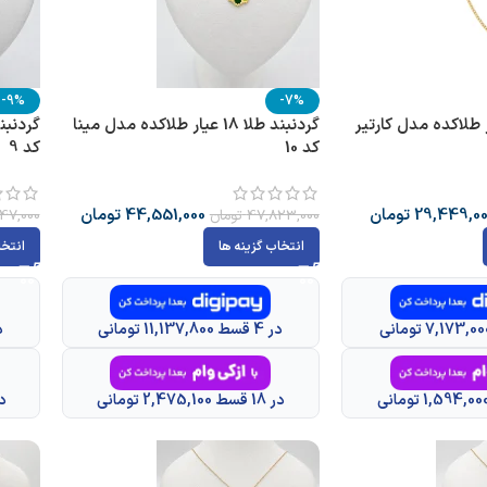
-9%
-7%
لا 18 عیار طلاکده مدل کارتیر
گردنبند طلا 18 عیار طلاکده مدل مینا
کد 10
کد 9
29,449,0
تومان
44,551,000
تومان
47,823,000
تومان
47,000
انتخاب گزینه ها
انتخا
در 4 قسط 11,137,800 تومانی
در 4 
در 18 قسط 2,475,100 تومانی
در 18 قسط