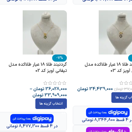
-7%
گردنبند طلا 18 عیار طلاکده مدل
گردنبند طلا 18 عیار طلاکده مدل
آویز کد 03
تیفانی آویز کد 02
34,439,000
تومان
36,028,000
تومان
–
37,0
تومان
33,909,000
تومان
ب گزینه ها
انتخاب گزینه ها
 8,344,800 تومانی
در 4 قسط 8,477,300 تومانی