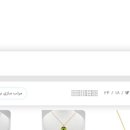
24
18
12